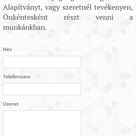
Alapítványt, vagy szeretnél tevékenyen,
Önkéntesként részt venni a
munkánkban.
Név
Telefonszám
Üzenet