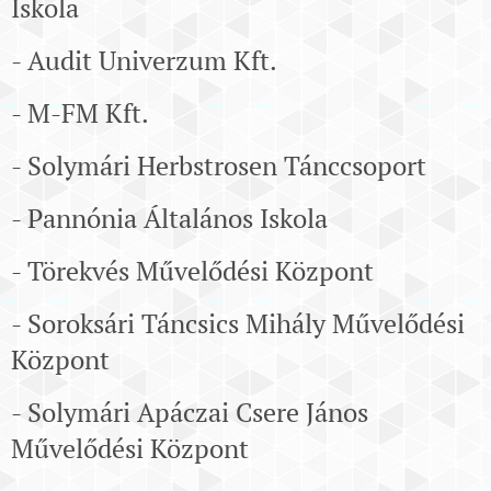
Iskola
- Audit Univerzum Kft.
- M-FM Kft.
- Solymári Herbstrosen Tánccsoport
- Pannónia Általános Iskola
- Törekvés Művelődési Központ
- Soroksári Táncsics Mihály Művelődési
Központ
- Solymári Apáczai Csere János
Művelődési Központ