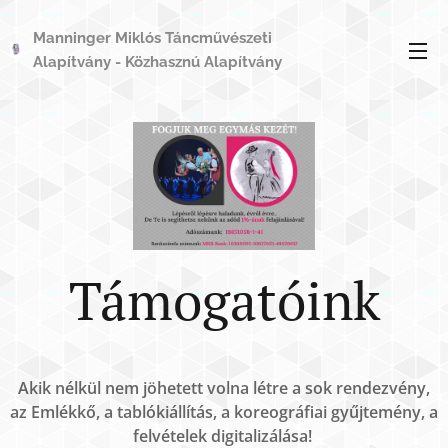
Manninger Miklós Táncművészeti
Alapítvány - Közhasznú Alapítvány
Támogatóink
Akik nélkül nem jöhetett volna létre a sok rendezvény,
az Emlékkő, a tablókiállítás, a koreográfiai gyűjtemény, a
felvételek digitalizálása!