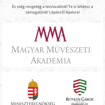
És még rengeteg a tennivalónk! Te is lehetsz a
támogatónk! Lépésről lépésre!