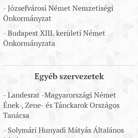
- Józsefvárosi Német Nemzetiségi
Önkormányzat
- Budapest XIII. kerületi Német
Önkormányzata
Egyéb
szervezetek
- Landesrat -Magyarországi Német
Ének-, Zene- és Tánckarok Országos
Tanácsa
- Solymári Hunyadi Mátyás Általános