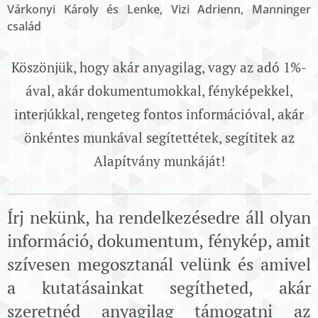
Várkonyi Károly és Lenke, Vizi Adrienn, Manninger
család
Köszönjük, hogy akár anyagilag, vagy az adó 1%-
ával, akár dokumentumokkal, fényképekkel,
interjúkkal, rengeteg fontos információval, akár
önkéntes munkával segítettétek, segítitek az
Alapítvány munkáját!
Írj nekünk, ha rendelkezésedre áll olyan
információ, dokumentum, fénykép, amit
szívesen megosztanál velünk és amivel
a kutatásainkat segítheted, akár
szeretnéd anyagilag támogatni az