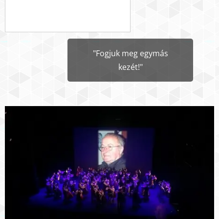
"Fogjuk meg egymás
kezét!"