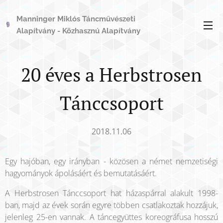
Manninger Miklós Táncművészeti
Alapítvány - Közhasznú Alapítvány
20 éves a Herbstrosen
Tánccsoport
2018.11.06
Egy hajóban, egy irányban - közösen a német nemzetiségi
hagyományok ápolásáért és bemutatásáért.
A Herbstrosen Tánccsoport hat házaspárral alakult 1998-
ban, majd az évek során egyre többen csatlakoztak hozzájuk,
jelenleg 25-en vannak. A táncegyüttes koreográfusa hosszú